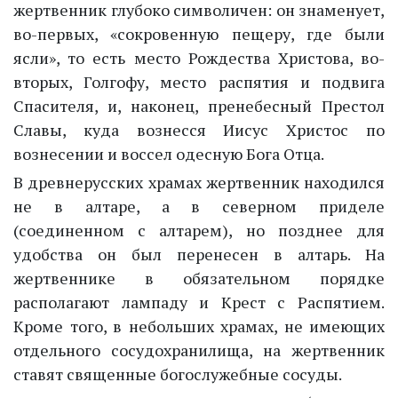
жертвенник глубоко символичен: он знаменует,
во-первых, «сокровенную пещеру, где были
ясли», то есть место Рождества Христова, во-
вторых, Голгофу, место распятия и подвига
Спасителя, и, наконец, пренебесный Престол
Славы, куда вознесся Иисус Христос по
вознесении и воссел одесную Бога Отца.
В древнерусских храмах жертвенник находился
не в алтаре, а в северном приделе
(соединенном с алтарем), но позднее для
удобства он был перенесен в алтарь. На
жертвеннике в обязательном порядке
располагают лампаду и Крест с Распятием.
Кроме того, в небольших храмах, не имеющих
отдельного сосудохранилища, на жертвенник
ставят священные богослужебные сосуды.