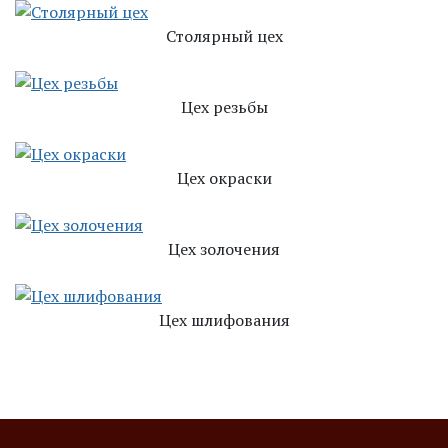
Столярный цех
Цех резьбы
Цех окраски
Цех золочения
Цех шлифования